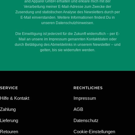
and Apparel GmbH erhalten und erkläre mich mit der
Verarbeitung meiner E-Mail-Adresse zum Zwecke der
Zusendung und statistischen Analyse des Newsletters durch per
E-Mail einverstanden. Weitere Informationen findest Du in
unseren Datenschutzhinweisen.
Die Einwilligung ist jederzeit für die Zukunft widerruflich – per E-
Mail an unsere im Impressum genannten Kontaktdaten oder
durch Betätigung des Abmeldelinks in unserem Newsletter – und
gelten, bis sie widerrufen werden.
SERVICE
RECHTLICHES
Hilfe & Kontakt
Impressum
Zahlung
AGB
Lieferung
Datenschutz
Retouren
Cookie-Einstellungen