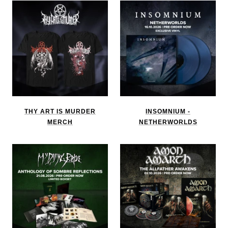
THY ART IS MURDER
INSOMNIUM -
MERCH
NETHERWORLDS