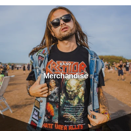
BAND
Merchandise