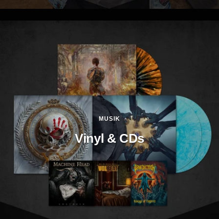
MUSIK
Vinyl & CDs