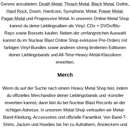
Genres anzubieten:
Death Metal
,
Thrash Metal
,
Black Metal
, Gothic,
Hard Rock
, Doom, Hardcore, Symphonic Metal,
Power Metal
,
Pagan Metal
und Progressive Metal. In unserem Online-Metal Shop
kannst du deine Lieblingsalben als Vinyl, CDs + DVDs/Blu-
Rays sowie Boxsets kaufen. Neben der umfangreichen Auswahl
kannst du im Nuclear Blast Online Shop exklusive Pre-Orders mit
farbigen Vinyl-Bundles sowie anderen streng limitierten Editionen
deiner Lieblingsbands und All-Time-Heavy-Metal-Klassikern
erwerben.
Merch
Wenn du auf der Suche nach einem Heavy Metal Shop bist, indem
du offizielles Merchandise deiner Lieblingsbands und -künstler
erwerben kannst, dann bist du bei Nuclear Blast Records an der
richtigen Adresse. In unserem Metal-Shop verkaufen wir Metal-
Band-Kleidung, Accessoires und offizielle Fanartikel. Von Band-T-
Shirts, Jacken und Hoodies bis hin zu Aufnähern, Ansteckern und