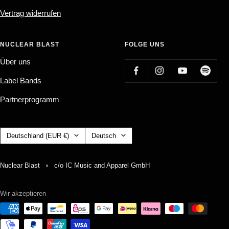
Vertrag widerrufen
NUCLEAR BLAST
FOLGE UNS
Über uns
Label Bands
Partnerprogramm
Land/Region
Sprache
Deutschland (EUR €)
Deutsch
Nuclear Blast
c/o IC Music and Apparel GmbH
Wir akzeptieren