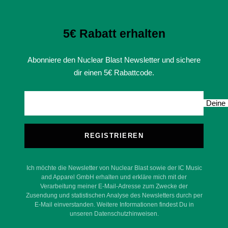
5€ Rabatt erhalten
Abonniere den Nuclear Blast Newsletter und sichere
dir einen 5€ Rabattcode.
Deine 
REGISTRIEREN
Ich möchte die Newsletter von Nuclear Blast sowie der IC Music
and Apparel GmbH erhalten und erkläre mich mit der
Verarbeitung meiner E-Mail-Adresse zum Zwecke der
Zusendung und statistischen Analyse des Newsletters durch per
E-Mail einverstanden. Weitere Informationen findest Du in
unseren Datenschutzhinweisen.