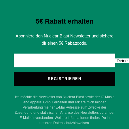
5€ Rabatt erhalten
Abonniere den Nuclear Blast Newsletter und sichere
dir einen 5€ Rabattcode.
Deine 
REGISTRIEREN
Ich möchte die Newsletter von Nuclear Blast sowie der IC Music
and Apparel GmbH erhalten und erkläre mich mit der
Verarbeitung meiner E-Mail-Adresse zum Zwecke der
Zusendung und statistischen Analyse des Newsletters durch per
E-Mail einverstanden. Weitere Informationen findest Du in
unseren Datenschutzhinweisen.