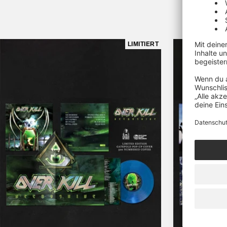
Sic
LIMITIERT