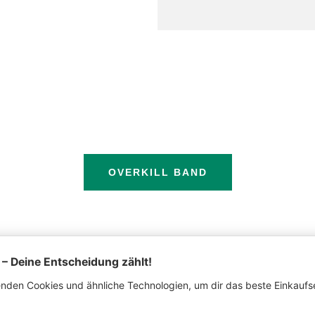
OVERKILL BAND
OVERKILL
Musik & Merch