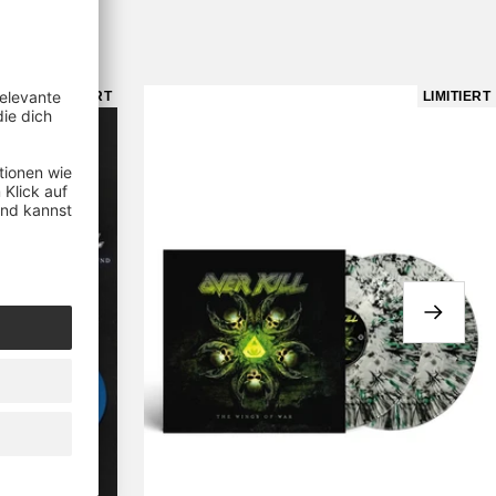
ses.
LIMITIERT
LIMITIERT
Weiter