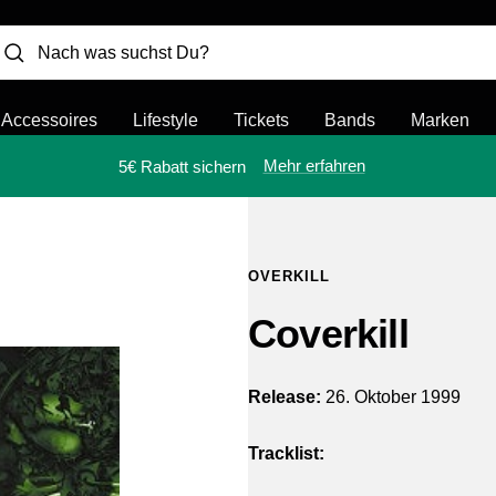
Accessoires
Lifestyle
Tickets
Bands
Marken
Mehr erfahren
5€ Rabatt sichern
OVERKILL
Coverkill
Release:
26. Oktober 1999
Tracklist: