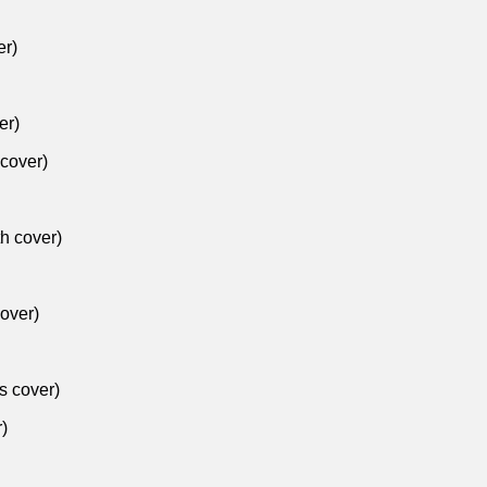
er)
er)
cover)
h cover)
over)
s cover)
)