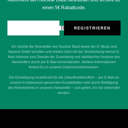
einen 5€ Rabattcode.
Deine E-Mail
REGISTRIEREN
Ich möchte die Newsletter von Nuclear Blast sowie der IC Music and
Apparel GmbH erhalten und erkläre mich mit der Verarbeitung meiner E-
Mail-Adresse zum Zwecke der Zusendung und statistischen Analyse des
Newsletters durch per E-Mail einverstanden. Weitere Informationen
findest Du in unseren Datenschutzhinweisen.
Die Einwilligung ist jederzeit für die Zukunft widerruflich – per E-Mail an
unsere im Impressum genannten Kontaktdaten oder durch Betätigung
des Abmeldelinks in unserem Newsletter – und gelten, bis sie widerrufen
werden.