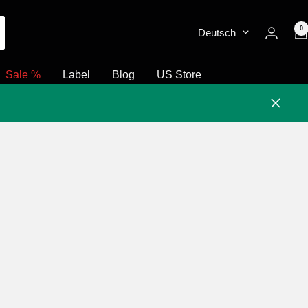
0
Deutsch
Sale %
Label
Blog
US Store
Schlie