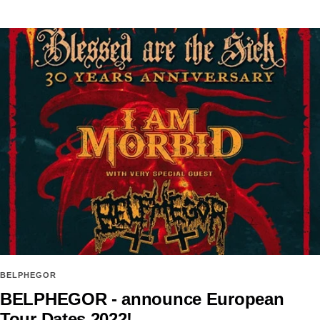
BELPHEGOR
BELPHEGOR - announce European
Tour Dates 2022!