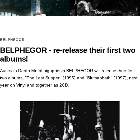
BELPHEGOR
BELPHEGOR - re-release their first two
albums!
Austria's Death Metal highpriests BELPHEGOR will release their first
two albums, "The Last Supper" (1995) and "Blutsabbath" (1997), next
year on Vinyl and together as 2CD.