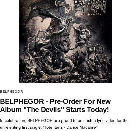
BELPHEGOR
BELPHEGOR - Pre-Order For New
Album "The Devils" Starts Today!
In celebration, BELPHEGOR are proud to unleash a lyric video for the
unrelenting first single, "Totentanz - Dance Macabre".