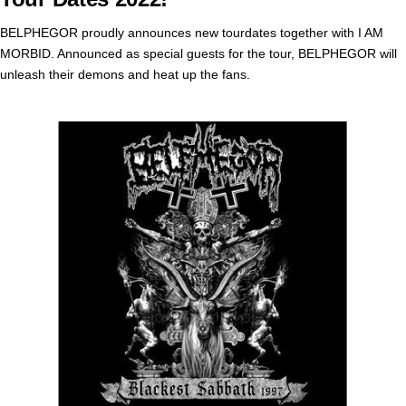
BELPHEGOR proudly announces new tourdates together with I AM
MORBID. Announced as special guests for the tour, BELPHEGOR will
unleash their demons and heat up the fans.