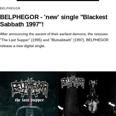
BELPHEGOR
BELPHEGOR - 'new' single "Blackest
Sabbath 1997"!
After announcing the ascent of their earliest demons, the reissues
"The Last Supper" (1995) and "Blutsabbath" (1997), BELPHEGOR
release a new digital single.