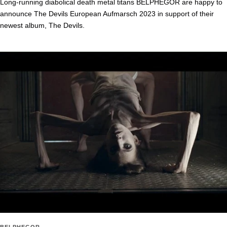
Long-running diabolical death metal titans BELPHEGOR are happy to
announce The Devils European Aufmarsch 2023 in support of their
newest album, The Devils.
BELPHEGOR