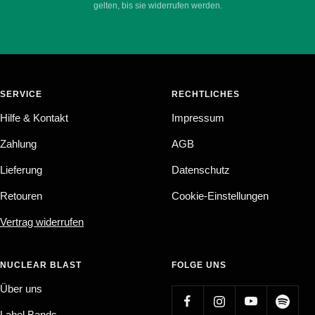
gelten, bis sie widerrufen werden.
SERVICE
RECHTLICHES
Hilfe & Kontakt
Impressum
Zahlung
AGB
Lieferung
Datenschutz
Retouren
Cookie-Einstellungen
Vertrag widerrufen
NUCLEAR BLAST
FOLGE UNS
Über uns
Label Bands