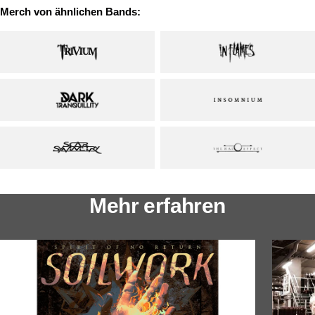
Merch von ähnlichen Bands:
Mehr erfahren