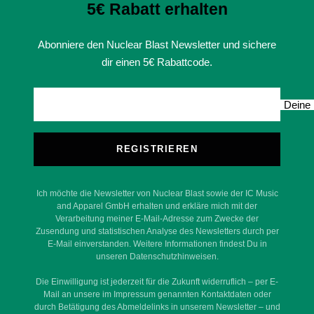
5€ Rabatt erhalten
Abonniere den Nuclear Blast Newsletter und sichere
dir einen 5€ Rabattcode.
Deine 
REGISTRIEREN
Ich möchte die Newsletter von Nuclear Blast sowie der IC Music
and Apparel GmbH erhalten und erkläre mich mit der
Verarbeitung meiner E-Mail-Adresse zum Zwecke der
Zusendung und statistischen Analyse des Newsletters durch per
E-Mail einverstanden. Weitere Informationen findest Du in
unseren Datenschutzhinweisen.
Die Einwilligung ist jederzeit für die Zukunft widerruflich – per E-
Mail an unsere im Impressum genannten Kontaktdaten oder
durch Betätigung des Abmeldelinks in unserem Newsletter – und