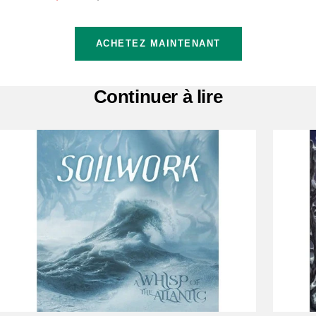
de
normal
vente
ACHETEZ MAINTENANT
Continuer à lire