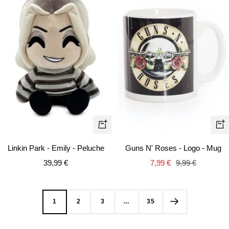
Ajouter
Aj
au
au
Linkin Park - Emily - Peluche
Guns N' Roses - Logo - Mug
panier
pa
Prix
Prix
Prix
39,99 €
7,99 €
9,99 €
de
de
normal
vente
vente
1
2
3
…
35