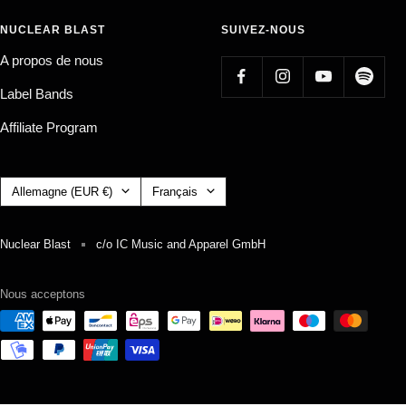
NUCLEAR BLAST
SUIVEZ-NOUS
A propos de nous
Label Bands
Affiliate Program
Pays/région
Langue
Allemagne (EUR €)
Français
Nuclear Blast
c/o IC Music and Apparel GmbH
Nous acceptons