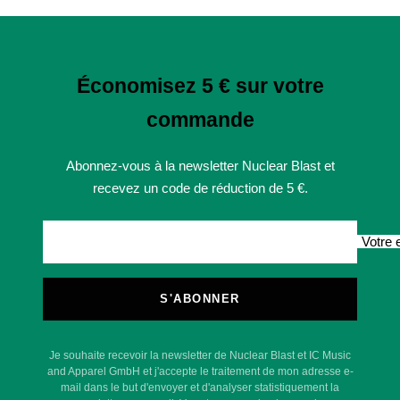
Économisez 5 € sur votre
commande
Abonnez-vous à la newsletter Nuclear Blast et
recevez un code de réduction de 5 €.
Votre 
S'ABONNER
Je souhaite recevoir la newsletter de Nuclear Blast et IC Music
and Apparel GmbH et j'accepte le traitement de mon adresse e-
mail dans le but d'envoyer et d'analyser statistiquement la