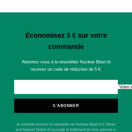
Économisez 5 € sur votre
commande
Abonnez-vous à la newsletter Nuclear Blast et
recevez un code de réduction de 5 €.
Votre 
S'ABONNER
Je souhaite recevoir la newsletter de Nuclear Blast et IC Music
and Apparel GmbH et j'accepte le traitement de mon adresse e-