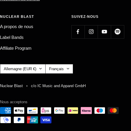
NUCLEAR BLAST
SUIVEZ-NOUS
A propos de nous
Label Bands
Affiliate Program
Pays/région
Langue
Allemagne (EUR €)
Français
Nuclear Blast
c/o IC Music and Apparel GmbH
Nous acceptons