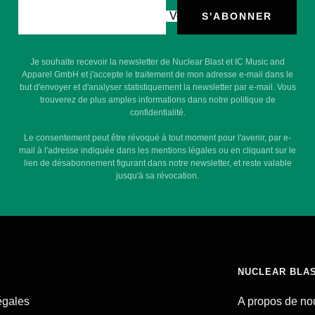
Votre e-mail
S'ABONNER
Je souhaite recevoir la newsletter de Nuclear Blast et IC Music and
Apparel GmbH et j'accepte le traitement de mon adresse e-mail dans le
but d'envoyer et d'analyser statistiquement la newsletter par e-mail. Vous
trouverez de plus amples informations dans notre politique de
confidentialité.
Le consentement peut être révoqué à tout moment pour l'avenir, par e-
mail à l'adresse indiquée dans les mentions légales ou en cliquant sur le
lien de désabonnement figurant dans notre newsletter, et reste valable
jusqu'à sa révocation.
NUCLEAR BLA
égales
A propos de no