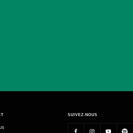
ST
SUIVEZ-NOUS
us