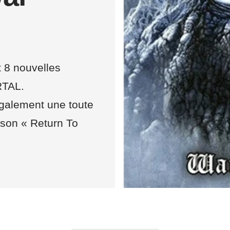
 8 nouvelles
RTAL.
galement une toute
nson « Return To