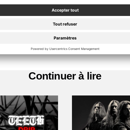
DÉCOUVREZ NOTRE
Produits dérivés
Continuer à lire