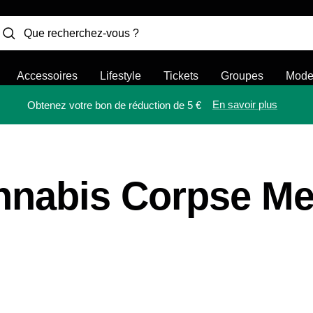
Accessoires
Lifestyle
Tickets
Groupes
Mod
En savoir plus
Obtenez votre bon de réduction de 5 €
nnabis Corpse Me