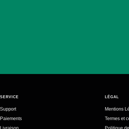
SERVICE
LÉGAL
Support
Mentions L
Paiements
Termes et c
Livraison
Politique de