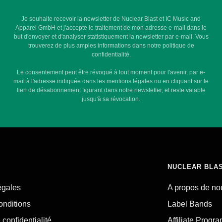
Je souhaite recevoir la newsletter de Nuclear Blast et IC Music and
Apparel GmbH et j'accepte le traitement de mon adresse e-mail dans le
but d'envoyer et d'analyser statistiquement la newsletter par e-mail. Vous
trouverez de plus amples informations dans notre politique de
confidentialité.
Le consentement peut être révoqué à tout moment pour l'avenir, par e-
mail à l'adresse indiquée dans les mentions légales ou en cliquant sur le
lien de désabonnement figurant dans notre newsletter, et reste valable
jusqu'à sa révocation.
NUCLEAR BLA
égales
A propos de no
onditions
Label Bands
 confidentialité
Affiliate Progr