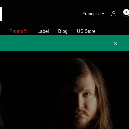
0
Français
e
Promo %
Label
Blog
US Store
Fermer