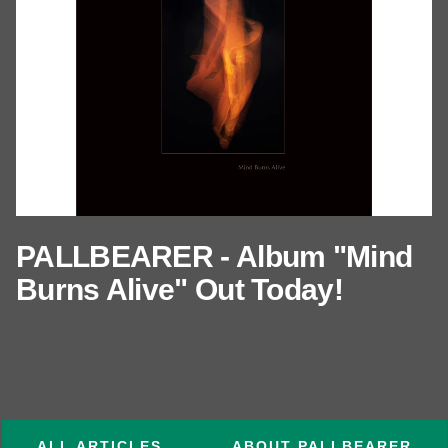
PALLBEARER - Album "Mind
Burns Alive" Out Today!
ALL ARTICLES
ABOUT PALLBEARER