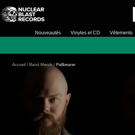
Passer
Nuclear
au
Blast
contenu
Nouveautés
Vinyles et CD
Vêtements
Accueil
Band Merch
Pallbearer