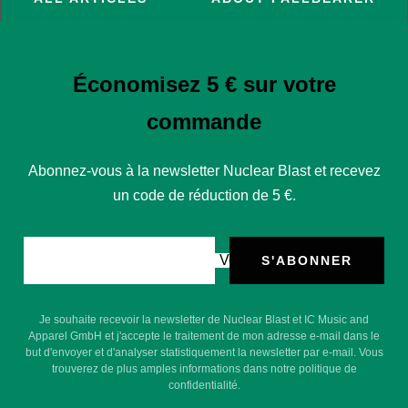
Économisez 5 € sur votre
commande
Abonnez-vous à la newsletter Nuclear Blast et recevez
un code de réduction de 5 €.
Votre e-mail
S'ABONNER
Je souhaite recevoir la newsletter de Nuclear Blast et IC Music and
Apparel GmbH et j'accepte le traitement de mon adresse e-mail dans le
but d'envoyer et d'analyser statistiquement la newsletter par e-mail. Vous
trouverez de plus amples informations dans notre politique de
confidentialité.