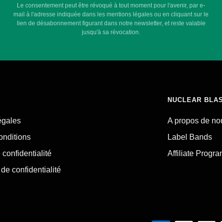
Le consentement peut être révoqué à tout moment pour l'avenir, par e-
mail à l'adresse indiquée dans les mentions légales ou en cliquant sur le
lien de désabonnement figurant dans notre newsletter, et reste valable
jusqu'à sa révocation.
NUCLEAR BLA
égales
A propos de no
onditions
Label Bands
 confidentialité
Affiliate Progr
de confidentialité