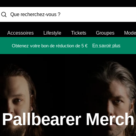
Accessoires
Lifestyle
Tickets
Groupes
Mod
En savoir plus
Obtenez votre bon de réduction de 5 €
Pallbearer Merch