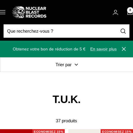
Passer
Nuclear
au
0
Navigation
Blast
contenu
Obtenez votre bon de réduction de 5 €
En savoir plus
Ferm
Trier par
T.U.K.
37 produits
ECONOMISEZ 15%
ECONOMISEZ 15%