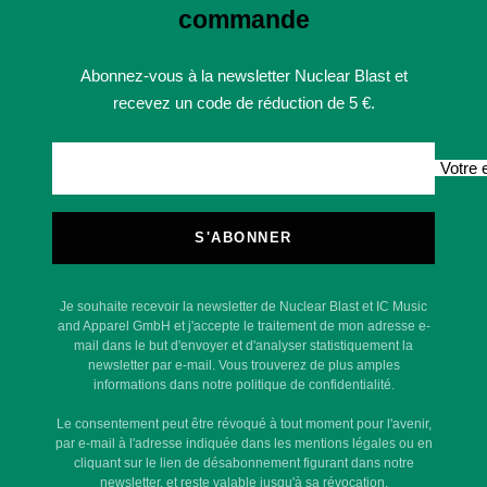
commande
Abonnez-vous à la newsletter Nuclear Blast et
recevez un code de réduction de 5 €.
Votre 
S'ABONNER
Je souhaite recevoir la newsletter de Nuclear Blast et IC Music
and Apparel GmbH et j'accepte le traitement de mon adresse e-
mail dans le but d'envoyer et d'analyser statistiquement la
newsletter par e-mail. Vous trouverez de plus amples
informations dans notre politique de confidentialité.
Le consentement peut être révoqué à tout moment pour l'avenir,
par e-mail à l'adresse indiquée dans les mentions légales ou en
cliquant sur le lien de désabonnement figurant dans notre
newsletter, et reste valable jusqu'à sa révocation.