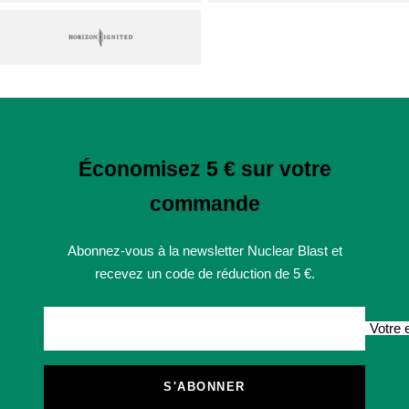
Économisez 5 € sur votre
commande
Abonnez-vous à la newsletter Nuclear Blast et
recevez un code de réduction de 5 €.
Votre 
S'ABONNER