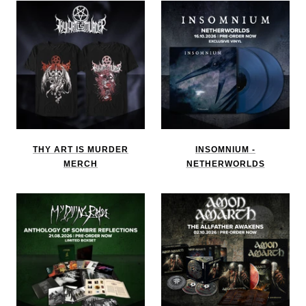
THY ART IS MURDER
INSOMNIUM -
MERCH
NETHERWORLDS