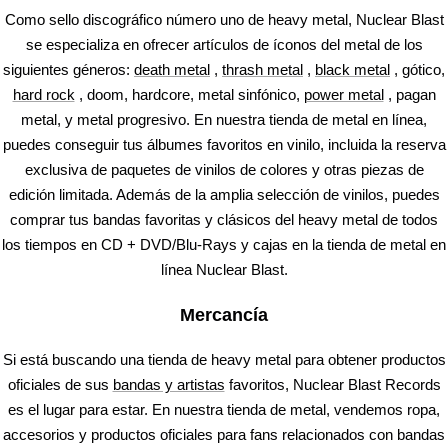
Como sello discográfico número uno de heavy metal, Nuclear Blast
se especializa en ofrecer artículos de íconos del metal de los
siguientes géneros:
death metal
,
thrash metal
,
black metal
, gótico,
hard rock
, doom, hardcore, metal sinfónico,
power metal
, pagan
metal, y metal progresivo. En nuestra tienda de metal en línea,
puedes conseguir tus álbumes favoritos en vinilo, incluida la reserva
exclusiva de paquetes de vinilos de colores y otras piezas de
edición limitada. Además de la amplia selección de vinilos, puedes
comprar tus bandas favoritas y clásicos del heavy metal de todos
los tiempos en CD + DVD/Blu-Rays y cajas en la tienda de metal en
línea Nuclear Blast.
Mercancía
Si está buscando una tienda de heavy metal para obtener productos
oficiales de sus
bandas y artistas
favoritos, Nuclear Blast Records
es el lugar para estar. En nuestra tienda de metal, vendemos ropa,
accesorios y productos oficiales para fans relacionados con bandas