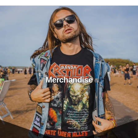
BANDA
Merchandise