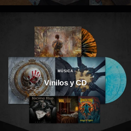
MÚSICA
Vinilos y CD