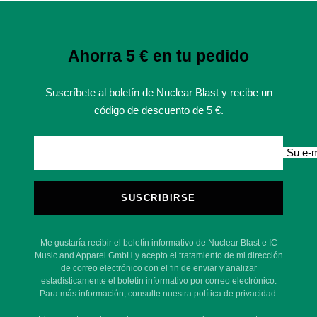
Ahorra 5 € en tu pedido
Suscríbete al boletín de Nuclear Blast y recibe un
código de descuento de 5 €.
Su e-m
SUSCRIBIRSE
Me gustaría recibir el boletín informativo de Nuclear Blast e IC
Music and Apparel GmbH y acepto el tratamiento de mi dirección
de correo electrónico con el fin de enviar y analizar
estadísticamente el boletín informativo por correo electrónico.
Para más información, consulte nuestra política de privacidad.