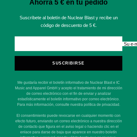
Ahorra 5 € en tu pedido
Suscríbete al boletín de Nuclear Blast y recibe un
código de descuento de 5 €.
Su e-m
SUSCRIBIRSE
Me gustaría recibir el boletín informativo de Nuclear Blast e IC
Music and Apparel GmbH y acepto el tratamiento de mi dirección
de correo electrónico con el fin de enviar y analizar
estadísticamente el boletín informativo por correo electrónico.
Para más información, consulte nuestra política de privacidad.
El consentimiento puede revocarse en cualquier momento con
efecto futuro, enviando un correo electrónico a nuestra dirección
de contacto que figura en el aviso legal o haciendo clic en el
enlace para darse de baja que aparece en nuestro boletín