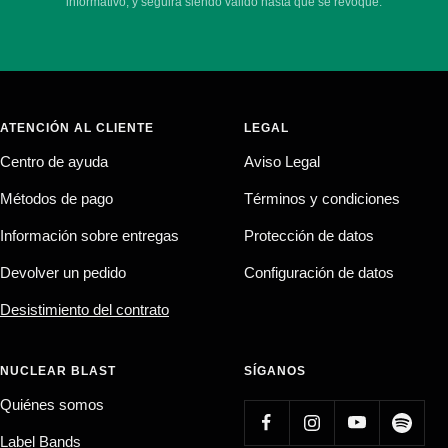
informativo, y seguirá siendo válido hasta que se revoque.
ATENCIÓN AL CLIENTE
LEGAL
Centro de ayuda
Aviso Legal
Métodos de pago
Términos y condiciones
Información sobre entregas
Protección de datos
Devolver un pedido
Configuración de datos
Desistimiento del contrato
NUCLEAR BLAST
SÍGANOS
Quiénes somos
Label Bands