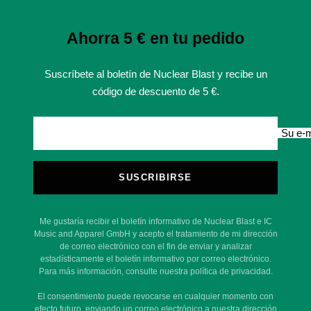
Ahorra 5 € en tu pedido
Suscríbete al boletín de Nuclear Blast y recibe un
código de descuento de 5 €.
Su e-m
SUSCRIBIRSE
Me gustaría recibir el boletín informativo de Nuclear Blast e IC
Music and Apparel GmbH y acepto el tratamiento de mi dirección
de correo electrónico con el fin de enviar y analizar
estadísticamente el boletín informativo por correo electrónico.
Para más información, consulte nuestra política de privacidad.
El consentimiento puede revocarse en cualquier momento con
efecto futuro, enviando un correo electrónico a nuestra dirección