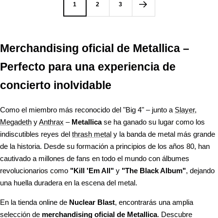
1
2
3
Merchandising oficial de Metallica –
Perfecto para una experiencia de
concierto inolvidable
Como el miembro más reconocido del "Big 4" – junto a
Slayer
,
Megadeth
y
Anthrax
–
Metallica
se ha ganado su lugar como los
indiscutibles reyes del
thrash metal
y la banda de metal más grande
de la historia. Desde su formación a principios de los años 80, han
cautivado a millones de fans en todo el mundo con álbumes
revolucionarios como
"Kill 'Em All"
y
"The Black Album"
, dejando
una huella duradera en la escena del metal.
En la tienda online de
Nuclear Blast
, encontrarás una amplia
selección de
merchandising oficial de Metallica
. Descubre