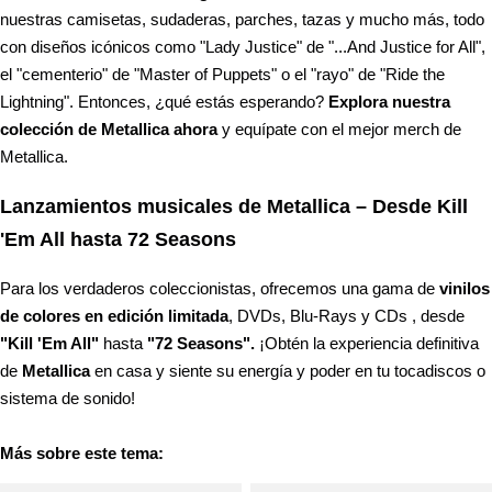
nuestras camisetas, sudaderas, parches, tazas y mucho más, todo
con diseños icónicos como "Lady Justice" de "...And Justice for All",
el "cementerio" de "Master of Puppets" o el "rayo" de "Ride the
Lightning". Entonces, ¿qué estás esperando?
Explora nuestra
colección de Metallica ahora
y equípate con el mejor merch de
Metallica.
Lanzamientos musicales de Metallica – Desde Kill
'Em All hasta 72 Seasons
Para los verdaderos coleccionistas, ofrecemos una gama de
vinilos
de colores en edición limitada
, DVDs, Blu-Rays y CDs , desde
"Kill 'Em All"
hasta
"72 Seasons".
¡Obtén la experiencia definitiva
de
Metallica
en casa y siente su energía y poder en tu tocadiscos o
sistema de sonido!
Más sobre este tema: