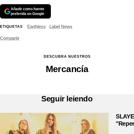
Añadir como fuente
preferida en Google
Earthless
Label News
ETIQUETAS
Compartir
DESCUBRA NUESTROS
Mercancía
Seguir leiendo
SLAYER
"Repen