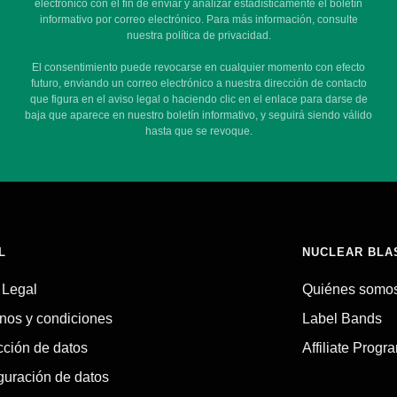
electrónico con el fin de enviar y analizar estadísticamente el boletín
informativo por correo electrónico. Para más información, consulte
nuestra política de privacidad.
El consentimiento puede revocarse en cualquier momento con efecto
futuro, enviando un correo electrónico a nuestra dirección de contacto
que figura en el aviso legal o haciendo clic en el enlace para darse de
baja que aparece en nuestro boletín informativo, y seguirá siendo válido
hasta que se revoque.
L
NUCLEAR BLA
 Legal
Quiénes somo
nos y condiciones
Label Bands
cción de datos
Affiliate Progr
guración de datos