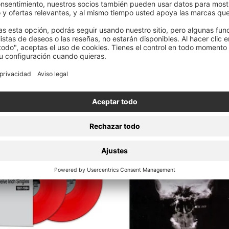
Ministry Mercancía
LIMITED