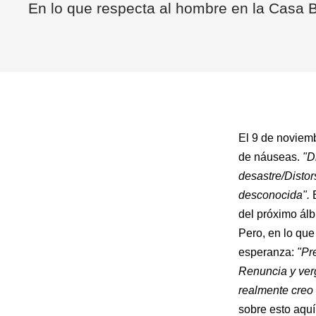
En lo que respecta al hombre en la Casa Bl
El 9 de noviem
de náuseas.
"D
desastre/Distor
desconocida".
E
del próximo ál
Pero, en lo qu
esperanza:
"Pr
Renuncia y ver
realmente creo 
sobre esto aq