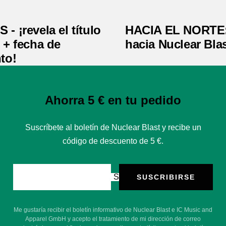
- ¡revela el título
HACIA EL NORTE:
 + fecha de
hacia Nuclear Blas
to!
Ahorra 5 € en tu pedido
Suscríbete al boletín de Nuclear Blast y recibe un
código de descuento de 5 €.
Su e-mail
SUSCRIBIRSE
Me gustaría recibir el boletín informativo de Nuclear Blast e IC Music and
Apparel GmbH y acepto el tratamiento de mi dirección de correo