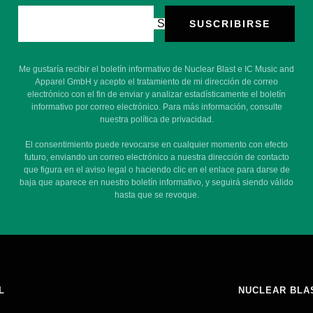
Su e-mail
SUSCRIBIRSE
Me gustaría recibir el boletín informativo de Nuclear Blast e IC Music and
Apparel GmbH y acepto el tratamiento de mi dirección de correo
electrónico con el fin de enviar y analizar estadísticamente el boletín
informativo por correo electrónico. Para más información, consulte
nuestra política de privacidad.
El consentimiento puede revocarse en cualquier momento con efecto
futuro, enviando un correo electrónico a nuestra dirección de contacto
que figura en el aviso legal o haciendo clic en el enlace para darse de
baja que aparece en nuestro boletín informativo, y seguirá siendo válido
hasta que se revoque.
L
NUCLEAR BLA