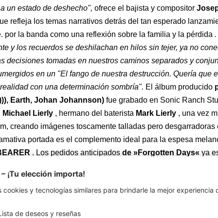
a un estado de deshecho",
ofrece el bajista y compositor
Josep
ue refleja los temas narrativos detrás del tan esperado lanzamie
 por la banda como una reflexión sobre la familia y la pérdida
.
te y los recuerdos se deshilachan en hilos sin tejer, ya no cone
 Las decisiones tomadas en nuestros caminos separados y conju
umergidos en un "El fango de nuestra destrucción. Quería que 
 realidad con una determinación sombría".
El álbum producido
)), Earth, Johan Johannson)
fue grabado en Sonic Ranch Stu
.
Michael Lierly
, hermano del baterista
Mark Lierly
, una vez m
bum, creando imágenes toscamente talladas pero desgarradoras
lamativa portada es el complemento ideal para la espesa melan
BEARER
. Los pedidos anticipados
de »Forgotten Days«
ya e
ttps://www.pallbearerdoom.com/forgotten-days). El álbum de oc
 en varias variantes de vinilo de edición limitada con paquetes f
ravés de las tiendas web Nuclear Blast y Pallbearer, así como d
 canción principal
, 'Forgotten Days'
, se ofrece como descarg