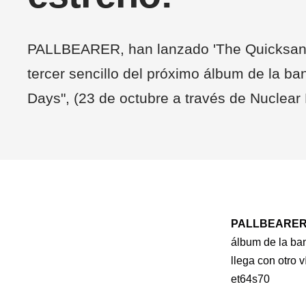
PALLBEARER, han lanzado 'The Quicksand 
tercer sencillo del próximo álbum de la ba
Days", (23 de octubre a través de Nuclear 
PALLBEARE
álbum de la b
llega con otro 
et64s70