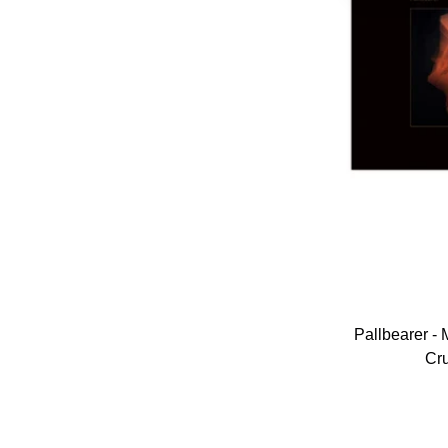
Pallbearer - 
Cru