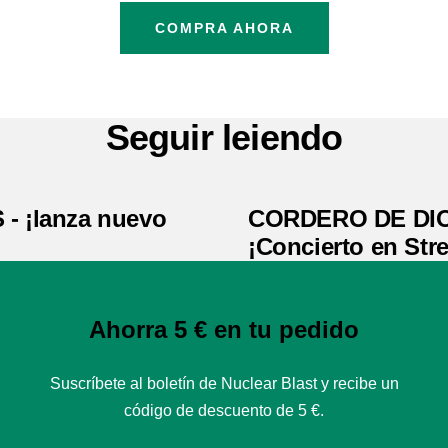
COMPRA AHORA
Seguir leiendo
- ¡lanza nuevo
CORDERO DE DIO
¡Concierto en Str
Ahorra 5 € en tu pedido
Suscríbete al boletín de Nuclear Blast y recibe un
código de descuento de 5 €.