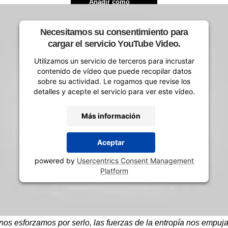
Añadir como
fuente preferida en
Google
Necesitamos su consentimiento para
cargar el servicio YouTube Video.
ETIQUETAS
Utilizamos un servicio de terceros para incrustar
Label News
contenido de vídeo que puede recopilar datos
Pallbearer
sobre su actividad. Le rogamos que revise los
detalles y acepte el servicio para ver este vídeo.
Compartir
Más información
Aceptar
powered by
Usercentrics Consent Management
Platform
os esforzamos por serlo, las fuerzas de la entropía nos empuj