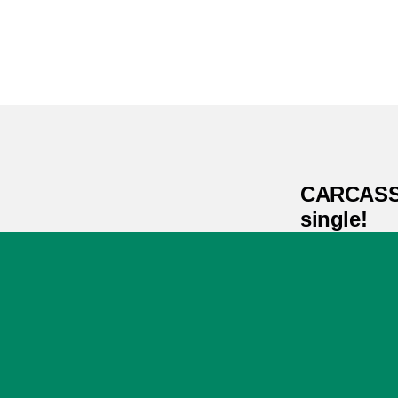
CARCASS 
single!