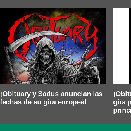
¡Obituary y Sadus anuncian las
¡Obit
fechas de su gira europea!
gira 
princ