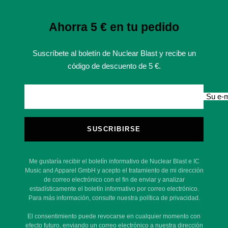
Ahorra 5 € en tu pedido
Suscríbete al boletín de Nuclear Blast y recibe un
código de descuento de 5 €.
Su e-m
SUSCRIBIRSE
Me gustaría recibir el boletín informativo de Nuclear Blast e IC
Music and Apparel GmbH y acepto el tratamiento de mi dirección
de correo electrónico con el fin de enviar y analizar
estadísticamente el boletín informativo por correo electrónico.
Para más información, consulte nuestra política de privacidad.
El consentimiento puede revocarse en cualquier momento con
efecto futuro, enviando un correo electrónico a nuestra dirección